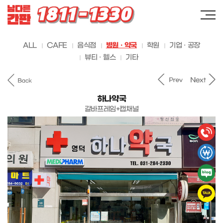
ALL
CAFE
음식점
병원 · 약국
학원
기업 · 공장
뷰티 · 헬스
기타
하나약국
갈바프레임+캡채널